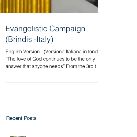
Evangelistic Campaign
(Brindisi-Italy)
English Version - (Versione Italiana in fondo)
“The love of God continues to be the only
answer that anyone needs” From the 3rd to
the...