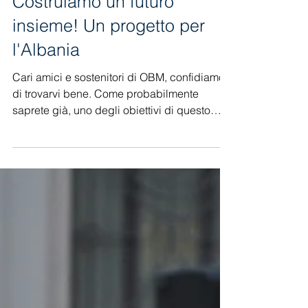
Costruiamo un futuro
insieme! Un progetto per
l'Albania
Cari amici e sostenitori di OBM, confidiamo
di trovarvi bene. Come probabilmente
saprete già, uno degli obiettivi di questo
ministerio e’...