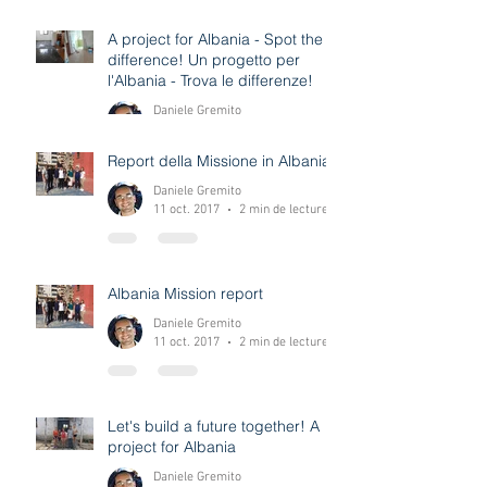
Report Albania Mission July 2018
Pastor Sabry Kasemi
3 sept. 2018
2 min de lecture
A project for Albania - Spot the
difference! Un progetto per
l'Albania - Trova le differenze!
Daniele Gremito
12 déc. 2017
0 min de lecture
Report della Missione in Albania
Daniele Gremito
11 oct. 2017
2 min de lecture
Albania Mission report
Daniele Gremito
11 oct. 2017
2 min de lecture