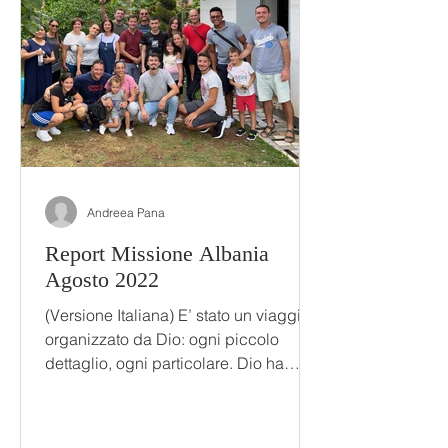
Andreea Pana
Report Missione Albania
Agosto 2022
(Versione Italiana) E’ stato un viaggio
organizzato da Dio: ogni piccolo
dettaglio, ogni particolare. Dio ha
messo nel cuore di ogni...