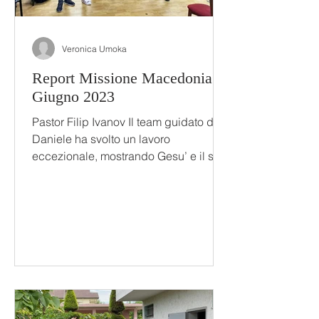
Veronica Umoka
Report Missione Macedonia
Giugno 2023
Pastor Filip Ivanov Il team guidato da
Daniele ha svolto un lavoro
eccezionale, mostrando Gesu’ e il suo
amore a tutti coloro che hanno...