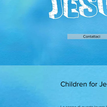
Contattaci
Children for J