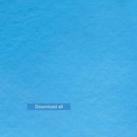
Download all