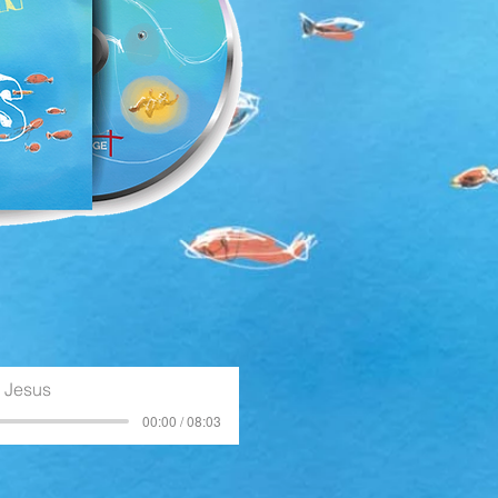
r Jesus
00:00 / 08:03