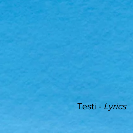
Testi -
Lyrics