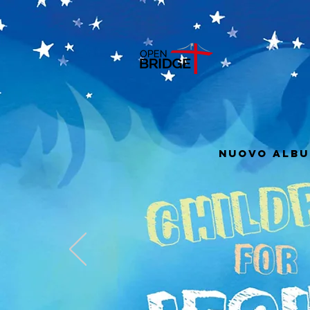
nuovo alb